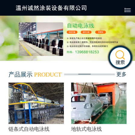

产品展示
PRODUCT
更多
链条式自动电泳线
地轨式电泳线